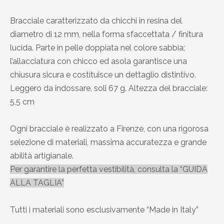
Bracciale caratterizzato da chicchi in resina del
diametro di 12 mm, nella forma sfaccettata / finitura
lucida. Parte in pelle doppiata nel colore sabbia;
l’allacciatura con chicco ed asola garantisce una
chiusura sicura e costituisce un dettaglio distintivo.
Leggero da indossare, soli 67 g. Altezza del bracciale:
5,5 cm
Ogni bracciale è realizzato a Firenze, con una rigorosa
selezione di materiali, massima accuratezza e grande
abilità artigianale.
Per garantire la perfetta vestibilità, consulta la “GUIDA
ALLA TAGLIA”
Tutti i materiali sono esclusivamente “Made in Italy”