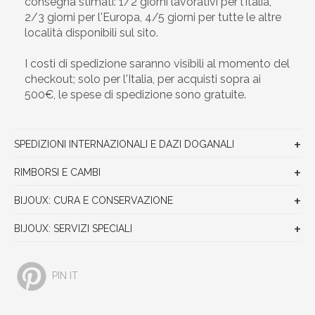
consegna stimati: 1/2 giorni lavorativi per l’Italia,
2/3 giorni per l'Europa, 4/5 giorni per tutte le altre
località disponibili sul sito.
I costi di spedizione saranno visibili al momento del
checkout; solo per l'Italia, per acquisti sopra ai
500€, le spese di spedizione sono gratuite.
SPEDIZIONI INTERNAZIONALI E DAZI DOGANALI
RIMBORSI E CAMBI
BIJOUX: CURA E CONSERVAZIONE
BIJOUX: SERVIZI SPECIALI
PIN IT