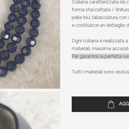
Collana caratterizzata da c
forma sfaccettata / finitura
pelle blu; l’allacciatura co
e costituisce un dettaglio d
Ogni collana è realizzata a
materiali, massima accurate
Per garantire la perfetta v
Tutti i materiali sono escl
AGG