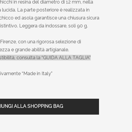
hicchi in resina del diametro di 12 mm, nella
 lucida. La parte posteriore è realizzata in
n chicco ed asola garantisce una chiusura sicura
istintivo. Leggera da indossare, soli 90 g.
 Firenze, con una rigorosa selezione di
zza e grande abilità artigianale.
estibilità, consulta la “GUIDA ALLA TAGLIA”
usivamente “Made in Italy”
IUNGI ALLA SHOPPING BAG