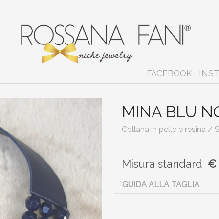
FACEBOOK
INS
MINA BLU N
Collana in pelle e resina /
Misura
standard
€
GUIDA ALLA TAGLIA