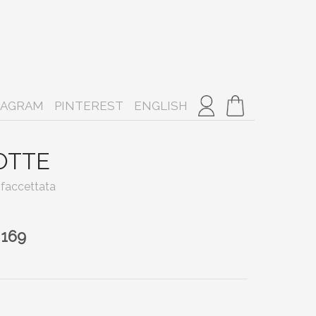
TAGRAM
PINTEREST
ENGLISH
OTTE
 Sfaccettata
 169