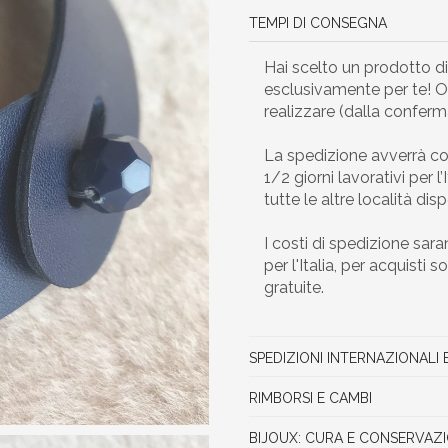
TEMPI DI CONSEGNA
Hai scelto un prodotto d
esclusivamente per te! Oc
realizzare (dalla confer
La spedizione avverrà co
1/2 giorni lavorativi per l’
tutte le altre località dispo
I costi di spedizione sar
per l'Italia, per acquisti
gratuite.
SPEDIZIONI INTERNAZIONALI 
RIMBORSI E CAMBI
BIJOUX: CURA E CONSERVAZ