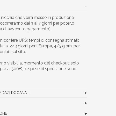
i nicchia che verrà messo in produzione
correranno dai 3 ai 7 giorni per poterlo
ma di avvenuto pagamento).
n corriere UPS; tempi di consegna stimati:
Italia, 2/3 giorni per l'Europa, 4/5 giorni per
nibili sul sito.
anno visibili al momento del checkout; solo
 sopra ai 500€, le spese di spedizione sono
E DAZI DOGANALI
IONE