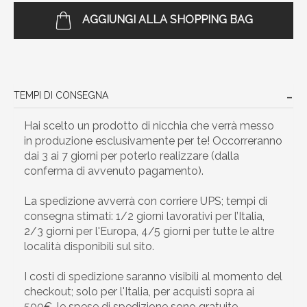
AGGIUNGI ALLA SHOPPING BAG
TEMPI DI CONSEGNA
Hai scelto un prodotto di nicchia che verrà messo
in produzione esclusivamente per te! Occorreranno
dai 3 ai 7 giorni per poterlo realizzare (dalla
conferma di avvenuto pagamento).
La spedizione avverrà con corriere UPS; tempi di
consegna stimati: 1/2 giorni lavorativi per l’Italia,
2/3 giorni per l'Europa, 4/5 giorni per tutte le altre
località disponibili sul sito.
I costi di spedizione saranno visibili al momento del
checkout; solo per l'Italia, per acquisti sopra ai
500€, le spese di spedizione sono gratuite.