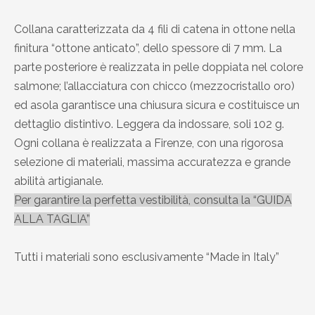
Collana caratterizzata da 4 fili di catena in ottone nella
finitura “ottone anticato”, dello spessore di 7 mm. La
parte posteriore è realizzata in pelle doppiata nel colore
salmone; l’allacciatura con chicco (mezzocristallo oro)
ed asola garantisce una chiusura sicura e costituisce un
dettaglio distintivo. Leggera da indossare, soli 102 g.
Ogni collana è realizzata a Firenze, con una rigorosa
selezione di materiali, massima accuratezza e grande
abilità artigianale.
Per garantire la perfetta vestibilità, consulta la “GUIDA
ALLA TAGLIA”
Tutti i materiali sono esclusivamente “Made in Italy”