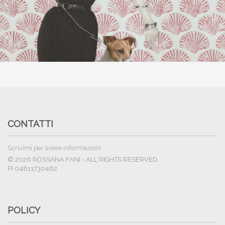
CONTATTI
Scrivimi per avere informazioni
© 2026 ROSSANA FANI - ALL RIGHTS RESERVED
PI 04811730482
POLICY